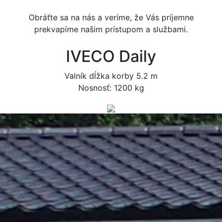
Obráťte sa na nás a veríme, že Vás príjemne
prekvapíme našim prístupom a službami.
IVECO Daily
Valník dĺžka korby 5.2 m
Nosnosť: 1200 kg