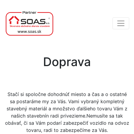
Doprava
Stačí si spoločne dohodnúť miesto a čas a o ostatné
sa postaráme my za Vás. Vami vybraný kompletný
stavebný materiál a množstvo ďalšieho tovaru Vám z
našich stavebnín radi privezieme.Nemusíte sa tak
obávať, či sa Vám podarí zabezpečiť vozidlo na odvoz
tovaru, radi to zabezpečíme za Vás.