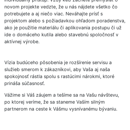
novom projekte vedzte, že u nás nájdete všetko čo
potrebujete a aj niečo viac. Neváhajte prísť s
projektom alebo s požiadavkou ohľadom poradenstva,
ako je použitie materiálu či aplikovania postupu či už
ide o domáceho kutila alebo stavebnú spoločnosť v
aktívnej výrobe.
Vízia budúceho pôsobenia je rozšírenie servisu a
služieb smerom k zákazníkovi, aby Vaša aj naša
spokojnosť rástla spolu s rastúcimi nárokmi, ktoré
prináša súčasnosť.
Vážime si Váš záujem a tešíme sa na Vašu návštevu,
po ktorej veríme, že sa staneme Vaším silným
partnerom na ceste k Vášmu vysnívanému bývaniu.